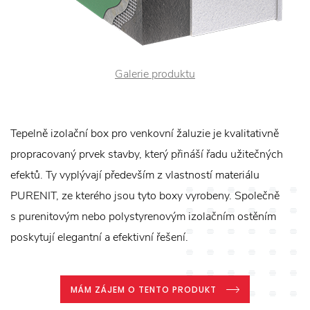
Galerie produktu
Tepelně izolační box pro venkovní žaluzie je kvalitativně
propracovaný prvek stavby, který přináší řadu užitečných
efektů. Ty vyplývají především z vlastností materiálu
PURENIT, ze kterého jsou tyto boxy vyrobeny. Společně
s purenitovým nebo polystyrenovým izolačním ostěním
poskytují elegantní a efektivní řešení.
MÁM ZÁJEM O TENTO PRODUKT