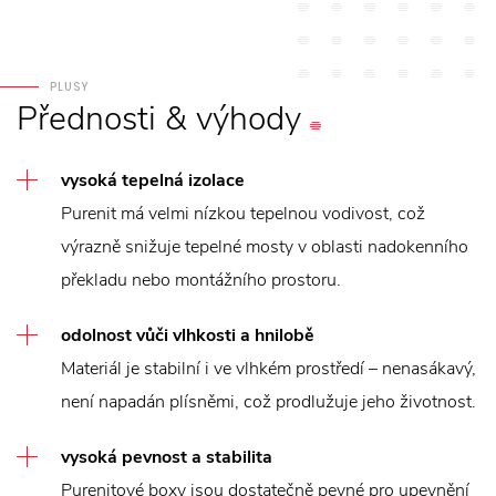
PLUSY
Přednosti
&
výhody
vysoká tepelná izolace
Purenit má velmi nízkou tepelnou vodivost, což
výrazně snižuje tepelné mosty v oblasti nadokenního
překladu nebo montážního prostoru.
odolnost vůči vlhkosti a hnilobě
Materiál je stabilní i ve vlhkém prostředí – nenasákavý,
není napadán plísněmi, což prodlužuje jeho životnost.
vysoká pevnost a stabilita
Purenitové boxy jsou dostatečně pevné pro upevnění