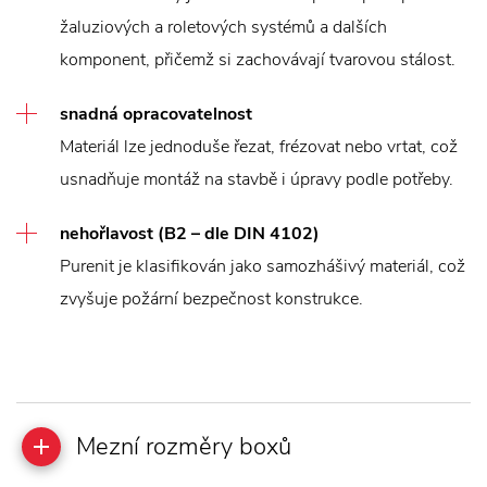
žaluziových a roletových systémů a dalších
komponent, přičemž si zachovávají tvarovou stálost.
snadná opracovatelnost
Materiál lze jednoduše řezat, frézovat nebo vrtat, což
usnadňuje montáž na stavbě i úpravy podle potřeby.
nehořlavost (B2 – dle DIN 4102)
Purenit je klasifikován jako samozhášivý materiál, což
zvyšuje požární bezpečnost konstrukce.
Mezní rozměry boxů