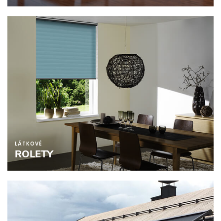
LÁTKOVÉ
ROLETY