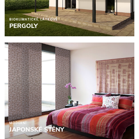
BIOKLIMATICKÉ, LÁTKOVÉ
PERGOLY
MODERNÍ
JAPONSKÉ STĚNY