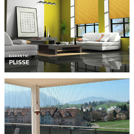
ELEGANTNÍ
PLISSE