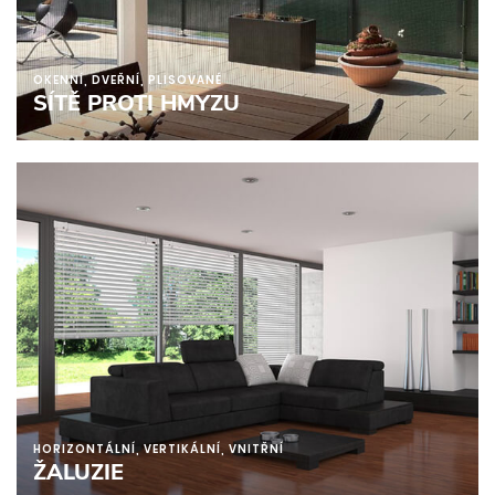
OKENNÍ, DVEŘNÍ, PLISOVANÉ
SÍTĚ PROTI HMYZU
HORIZONTÁLNÍ, VERTIKÁLNÍ, VNITŘNÍ
ŽALUZIE