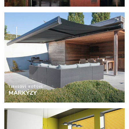
TERASOVÉ, KOŠOVÉ
MARKÝZY