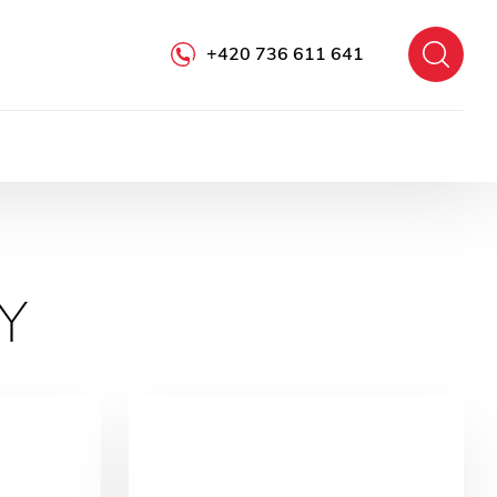
+420 736 611 641
Y