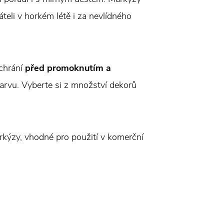
áteli v horkém létě i za nevlídného
chrání
před promoknutím a
barvu. Vyberte si z množství dekorů
kýzy, vhodné pro použití v komerční