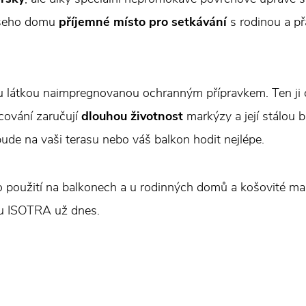
ašeho domu
příjemné místo pro setkávání
s rodinou a př
u látkou naimpregnovanou ochranným přípravkem. Ten ji 
acování zaručují
dlouhou životnost
markýzy a její stálou 
ude na vaši terasu nebo váš balkon hodit nejlépe.
 použití na balkonech a u rodinných domů a košovité mar
zu ISOTRA už dnes.