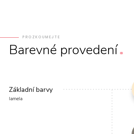
PROZKOUMEJTE
Barevné
provedení
Základní barvy
lamela