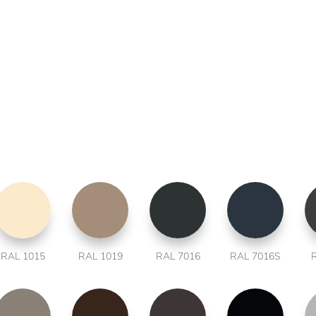
RAL 1015
RAL 1019
RAL 7016
RAL 7016S