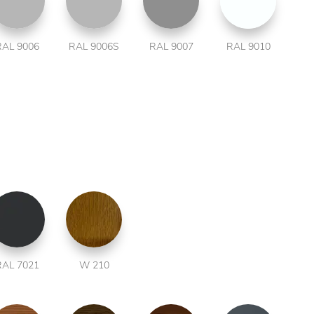
RAL 9006
RAL 9006S
RAL 9007
RAL 9010
RAL 7021
W 210