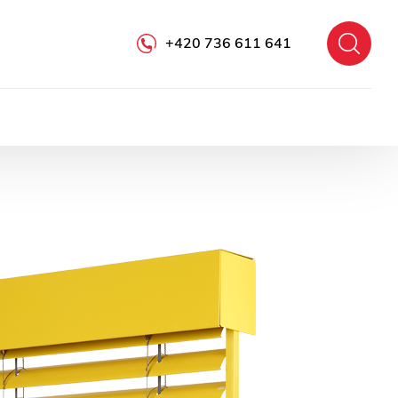
+420 736 611 641