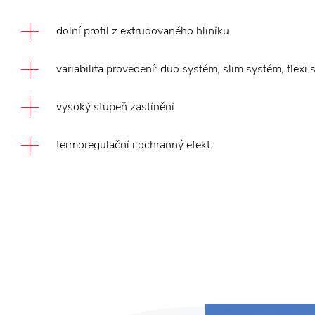
dolní profil z extrudovaného hliníku
variabilita provedení: duo systém, slim systém, flexi
vysoký stupeň zastínění
termoregulační i ochranný efekt