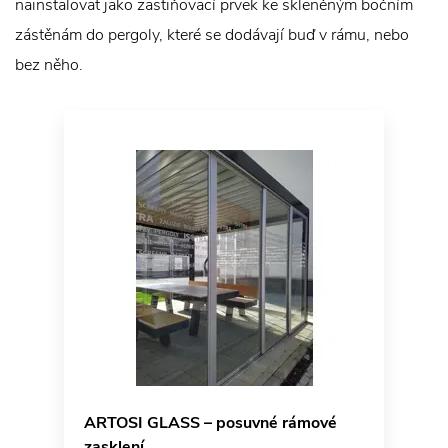
nainstalovat jako zastiňovací prvek ke skleněným bočním
zástěnám do pergoly, které se dodávají buď v rámu, nebo
bez něho.
ARTOSI GLASS – posuvné rámové
zasklení