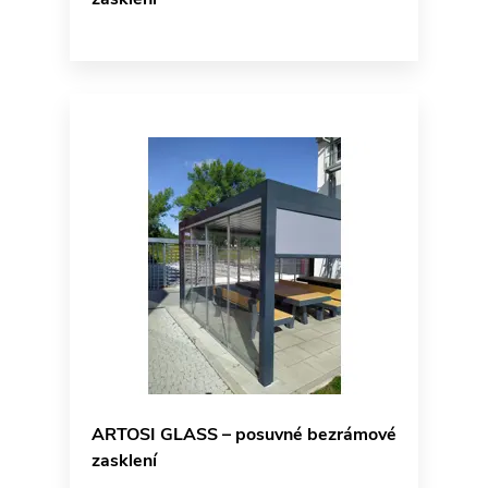
ARTOSI GLASS – posuvné bezrámové
zasklení